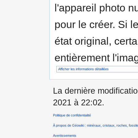
l'appareil photo n
pour le créer. Si l
état original, cert
entièrement l'ima
Afficher les informations détaillées
La dernière modificati
2021 à 22:02.
Politique de confidentialité
À propos de Géowiki : minéraux, cristaux, roches, fossile
Avertissements