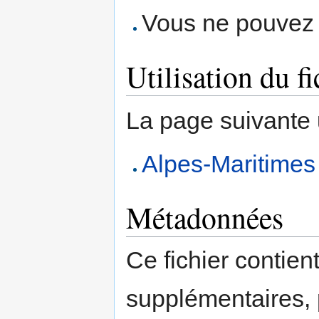
Vous ne pouvez p
Utilisation du fi
La page suivante ut
Alpes-Maritimes
Métadonnées
Ce fichier contien
supplémentaires,