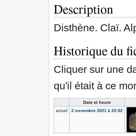
Description
Disthène. Claï. A
Historique du fi
Cliquer sur une dat
qu'il était à ce mo
Date et heure
actuel
2 novembre 2021 à 22:02