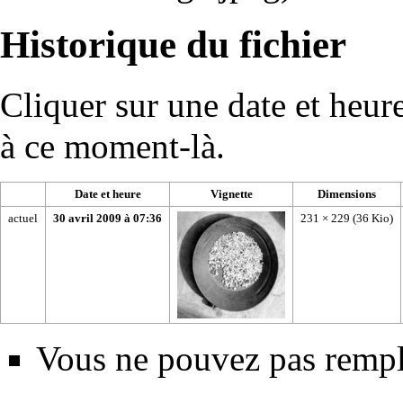
Historique du fichier
Cliquer sur une date et heure 
à ce moment-là.
Date et heure
Vignette
Dimensions
actuel
30 avril 2009 à 07:36
231 × 229
(36 Kio)
Vous ne pouvez pas rempla