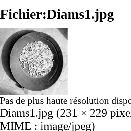
Fichier:Diams1.jpg
Pas de plus haute résolution disp
Diams1.jpg
‎
(231 × 229 pixels
MIME :
image/jpeg
)