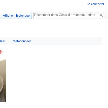
Se connecter
Rechercher
Afficher l’historique
chier
Métadonnées