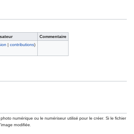
isateur
Commentaire
sion
|
contributions
)
hoto numérique ou le numériseur utilisé pour le créer. Si le fichier
l'image modifiée.