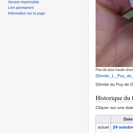
Version imprimable
Lien permanent
Information sur la page
Pas de plus haute résol
Dômite_1._Puy_de
Dômite du Puy de 
Historique du f
Cliquer sur une date 
Date
actuel
24 octobr