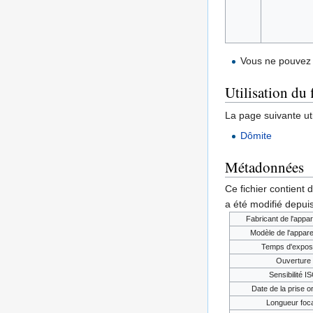
Vous ne pouvez 
Utilisation du 
La page suivante util
Dômite
Métadonnées
Ce fichier contient 
a été modifié depuis
Fabricant de l'appar
Modèle de l'appare
Temps d'exposi
Ouverture
Sensibilité I
Date de la prise or
Longueur foc