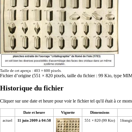
Taille de cet aperçu :
403 × 600 pixels
.
Fichier d’origine
‎
(551 × 820 pixels, taille du fichier : 99 Kio, type MI
Historique du fichier
Cliquer sur une date et heure pour voir le fichier tel qu'il était à ce mom
Date et heure
Vignette
Dimensions
actuel
11 juin 2009 à 04:58
551 × 820
(99 Kio)
1frangi