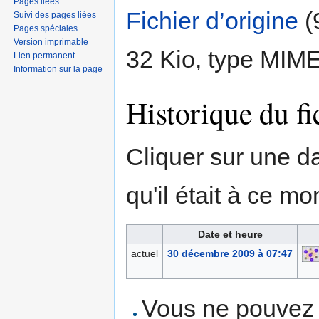
Pages liées
Fichier d’origine
‎
(
Suivi des pages liées
Pages spéciales
Version imprimable
32 Kio, type MIM
Lien permanent
Information sur la page
Historique du fi
Cliquer sur une dat
qu'il était à ce mo
Date et heure
actuel
30 décembre 2009 à 07:47
Vous ne pouvez p