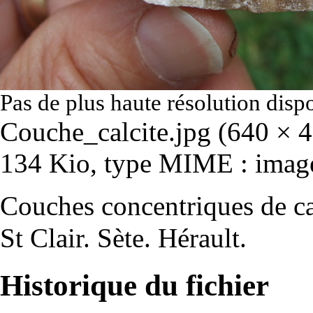
Pas de plus haute résolution disp
Couche_calcite.jpg
‎
(640 × 48
134 Kio, type MIME :
imag
Couches concentriques de ca
St Clair. Sète. Hérault.
Historique du fichier