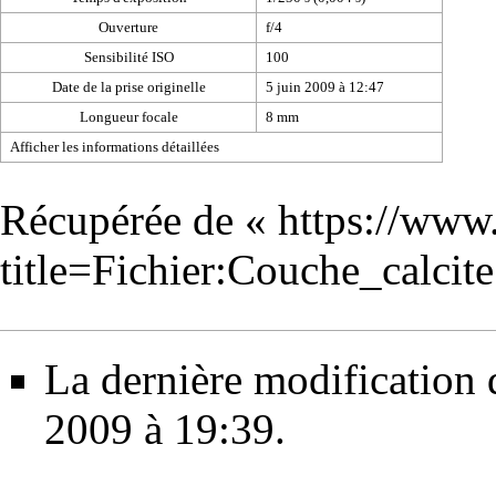
Ouverture
f/4
Sensibilité ISO
100
Date de la prise originelle
5 juin 2009 à 12:47
Longueur focale
8 mm
Afficher les informations détaillées
Récupérée de «
https://www
title=Fichier:Couche_calci
La dernière modification de
2009 à 19:39.