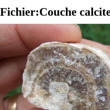
Fichier:Couche calcit