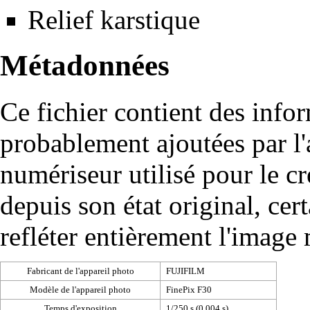
Relief karstique
Métadonnées
Ce fichier contient des info
probablement ajoutées par l
numériseur utilisé pour le cré
depuis son état original, cer
refléter entièrement l'image
Fabricant de l'appareil photo
FUJIFILM
Modèle de l'appareil photo
FinePix F30
Temps d'exposition
1/250 s (0,004 s)