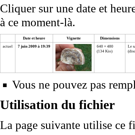
Cliquer sur une date et heure 
à ce moment-là.
Date et heure
Vignette
Dimensions
actuel
7 juin 2009 à 19:39
640 × 480
Le s
(134 Kio)
(
dis
Vous ne pouvez pas rempla
Utilisation du fichier
La page suivante utilise ce fi