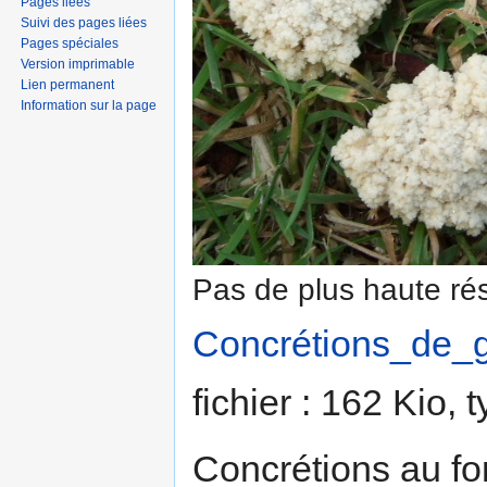
Pages liées
Suivi des pages liées
Pages spéciales
Version imprimable
Lien permanent
Information sur la page
Pas de plus haute rés
Concrétions_de_g
fichier : 162 Kio,
Concrétions au fon