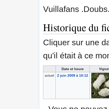
Vuillafans .Doubs
Historique du fi
Cliquer sur une dat
qu'il était à ce mo
Date et heure
Vigne
actuel
2 juin 2009 à 10:12