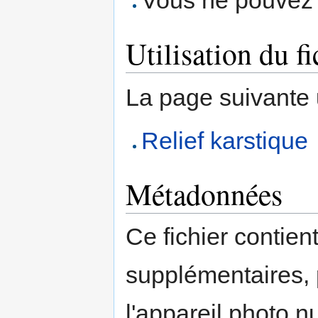
Vous ne pouvez p
Utilisation du fi
La page suivante ut
Relief karstique
Métadonnées
Ce fichier contien
supplémentaires,
l'appareil photo n