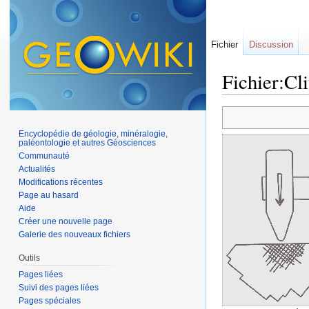
Fichier
Discussion
Fichier:Cl
Aller à :
navigation
,
Encyclopédie de géologie, minéralogie,
paléontologie et autres Géosciences
Communauté
Actualités
Modifications récentes
Page au hasard
Aide
Créer une nouvelle page
Galerie des nouveaux fichiers
Outils
Pages liées
Suivi des pages liées
Pages spéciales