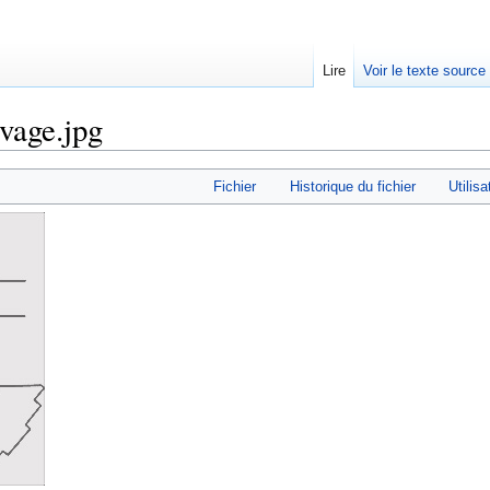
Lire
Voir le texte source
ivage.jpg
rechercher
Fichier
Historique du fichier
Utilisa