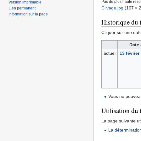
Pas de plus haute résol
Version imprimable
Clivage.jpg
‎
(167 × 2
Lien permanent
Information sur la page
Historique du f
Cliquer sur une date 
Date 
actuel
13 février
Vous ne pouvez 
Utilisation du 
La page suivante util
La déterminatio