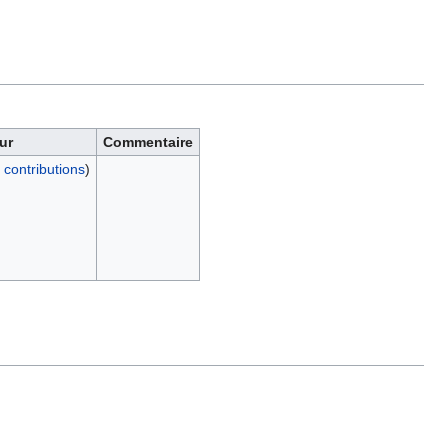
ur
Commentaire
|
contributions
)