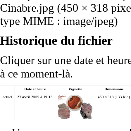
Cinabre.jpg
‎
(450 × 318 pixel
type MIME :
image/jpeg
)
Historique du fichier
Cliquer sur une date et heure 
à ce moment-là.
Date et heure
Vignette
Dimensions
actuel
27 avril 2009 à 19:13
450 × 318
(133 Kio)