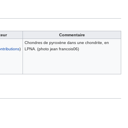
teur
Commentaire
Chondres de pyroxène dans une chondrite, en
ntributions
)
LPNA. (photo jean francois06)