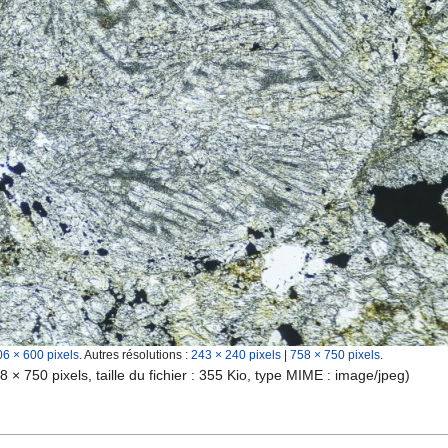
06 × 600 pixels
.
Autres résolutions :
243 × 240 pixels
|
758 × 750 pixels
.
8 × 750 pixels, taille du fichier : 355 Kio, type MIME :
image/jpeg
)