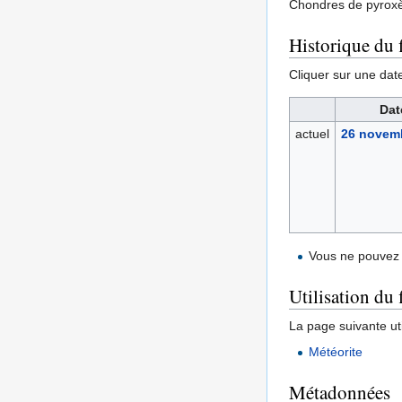
Chondres de pyroxè
Historique du f
Cliquer sur une date 
Dat
actuel
26 novemb
Vous ne pouvez 
Utilisation du 
La page suivante util
Météorite
Métadonnées