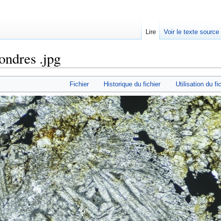
Lire
Voir le texte source
ondres .jpg
rechercher
Fichier
Historique du fichier
Utilisation du fi