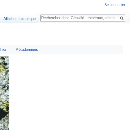
Se connecter
Rechercher
Afficher l’historique
chier
Métadonnées