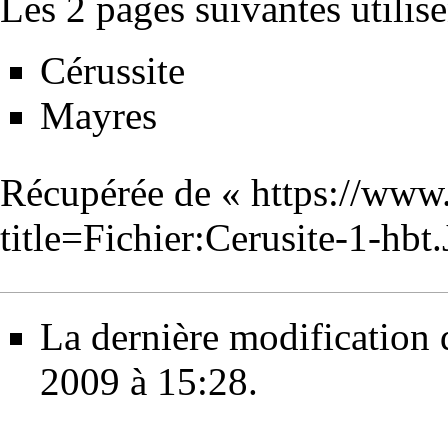
Les 2 pages suivantes utilisen
Cérussite
Mayres
Récupérée de «
https://www
title=Fichier:Cerusite-1-h
La dernière modification de
2009 à 15:28.