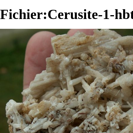
Fichier:Cerusite-1-h