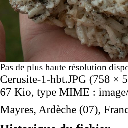
Pas de plus haute résolution disp
Cerusite-1-hbt.JPG
‎
(758 × 56
67 Kio, type MIME :
image
Mayres, Ardèche (07), Fran