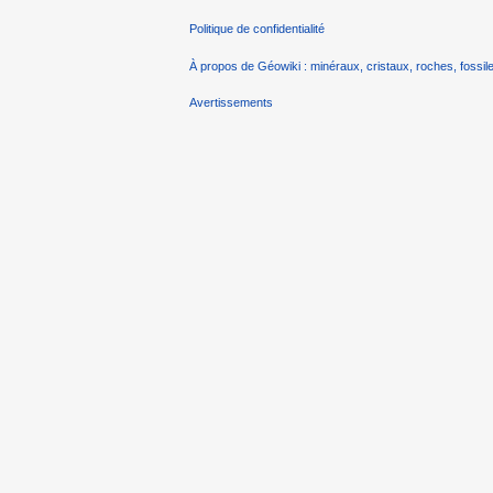
Politique de confidentialité
À propos de Géowiki : minéraux, cristaux, roches, fossile
Avertissements