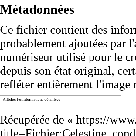
Métadonnées
Ce fichier contient des info
probablement ajoutées par l
numériseur utilisé pour le cré
depuis son état original, cer
refléter entièrement l'image
Afficher les informations détaillées
Récupérée de «
https://www
title=Fichier:Celestine_co