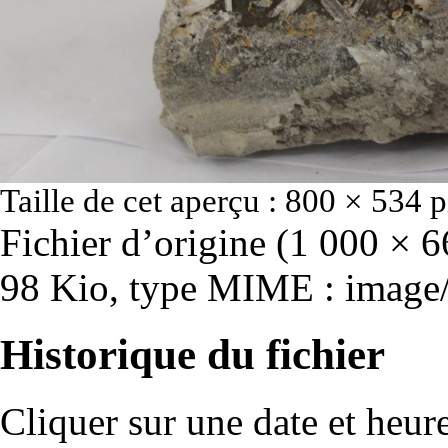
Taille de cet aperçu :
800 × 534 p
Fichier d’origine
‎
(1 000 × 66
98 Kio, type MIME :
image
Historique du fichier
Cliquer sur une date et heure 