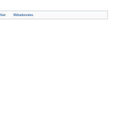
chier
Métadonnées