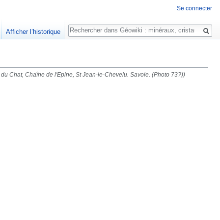
Se connecter
Rechercher
Afficher l’historique
 du Chat, Chaîne de l'Epine, St Jean-le-Chevelu. Savoie. (Photo 73?))