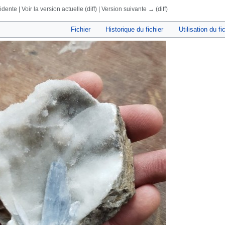
dente | Voir la version actuelle (diff) | Version suivante → (diff)
rechercher
Fichier
Historique du fichier
Utilisation du fi