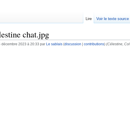
Lire
Voir le texte source
estine chat.jpg
4 décembre 2023 à 20:33 par
Le sablais
(
discussion
|
contributions
)
(Célestine, Col