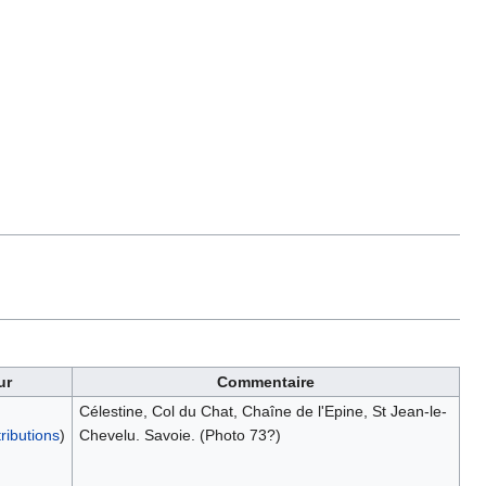
ur
Commentaire
Célestine, Col du Chat, Chaîne de l'Epine, St Jean-le-
ributions
)
Chevelu. Savoie. (Photo 73?)