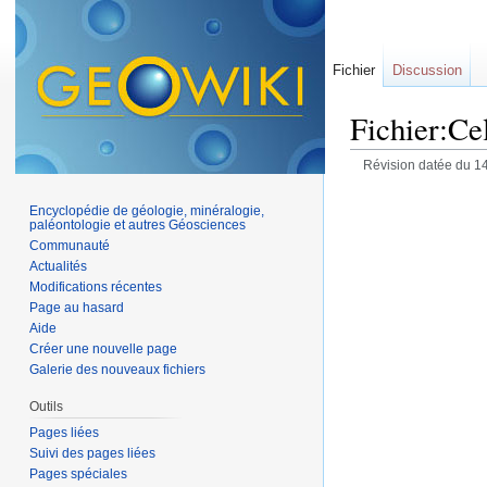
Fichier
Discussion
Fichier:Cel
Révision datée du 1
Encyclopédie de géologie, minéralogie,
paléontologie et autres Géosciences
Communauté
Actualités
Modifications récentes
Page au hasard
Aide
Créer une nouvelle page
Galerie des nouveaux fichiers
Outils
Pages liées
Suivi des pages liées
Pages spéciales