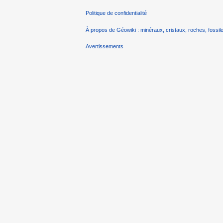
Politique de confidentialité
À propos de Géowiki : minéraux, cristaux, roches, fossile
Avertissements