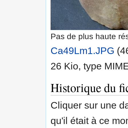
Pas de plus haute rés
Ca49Lm1.JPG
‎
(4
26 Kio, type MIM
Historique du fi
Cliquer sur une dat
qu'il était à ce mo