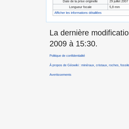
Date de la prise originelle
29 juillet 2007
Longueur focale
5,8 mm
Afficher les informations détaillées
La dernière modificatio
2009 à 15:30.
Politique de confidentialité
À propos de Géowiki : minéraux, cristaux, roches, fossile
Avertissements