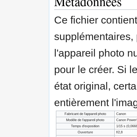
Métadonnées
Ce fichier contien
supplémentaires,
l'appareil photo n
pour le créer. Si l
état original, cert
entièrement l'ima
Fabricant de l'appareil photo
Canon
Modèle de l'appareil photo
Canon PowerS
Temps d'exposition
1/15 s (0,06
Ouverture
f/2,8