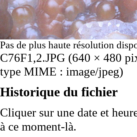
Pas de plus haute résolution disp
C76F1,2.JPG
‎
(640 × 480 pixe
type MIME :
image/jpeg
)
Historique du fichier
Cliquer sur une date et heure 
à ce moment-là.