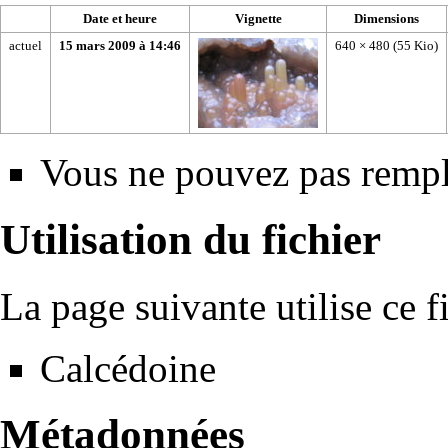
Date et heure
Vignette
Dimensions
actuel
15 mars 2009 à 14:46
640 × 480
(55 Kio)
Vous ne pouvez pas rempla
Utilisation du fichier
La page suivante utilise ce fi
Calcédoine
Métadonnées