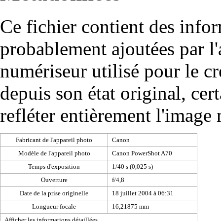
Ce fichier contient des info
probablement ajoutées par l
numériseur utilisé pour le cré
depuis son état original, cer
refléter entièrement l'image
Fabricant de l'appareil photo
Canon
Modèle de l'appareil photo
Canon PowerShot A70
Temps d'exposition
1/40 s (0,025 s)
Ouverture
f/4,8
Date de la prise originelle
18 juillet 2004 à 06:31
Longueur focale
16,21875 mm
Afficher les informations détaillées