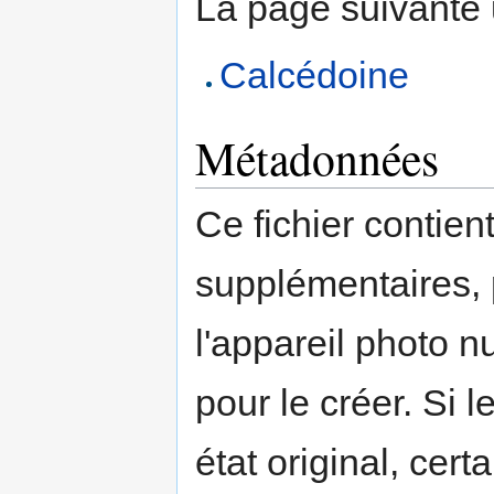
La page suivante ut
Calcédoine
Métadonnées
Ce fichier contien
supplémentaires,
l'appareil photo n
pour le créer. Si l
état original, cert