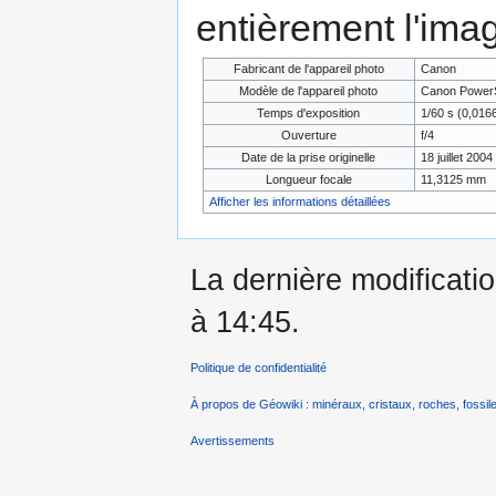
entièrement l'ima
Fabricant de l'appareil photo
Canon
Modèle de l'appareil photo
Canon Power
Temps d'exposition
1/60 s (0,01
Ouverture
f/4
Date de la prise originelle
18 juillet 2004
Longueur focale
11,3125 mm
Afficher les informations détaillées
La dernière modificati
à 14:45.
Politique de confidentialité
À propos de Géowiki : minéraux, cristaux, roches, fossile
Avertissements