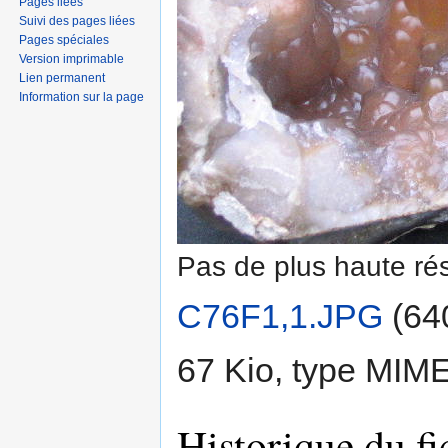
Pages liées
Suivi des pages liées
Pages spéciales
Version imprimable
Lien permanent
Information sur la page
Pas de plus haute rés
C76F1,1.JPG
‎
(640
67 Kio, type MIM
Historique du fi