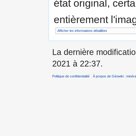
état original, cert
entièrement l'ima
Afficher les informations détaillées
La dernière modificati
2021 à 22:37.
Politique de confidentialité
À propos de Géowiki : minérau