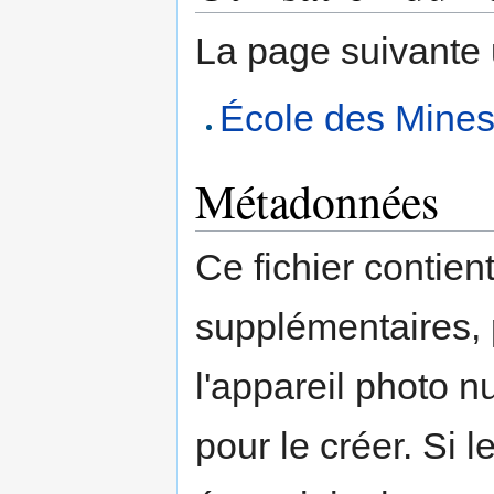
La page suivante ut
École des Mine
Métadonnées
Ce fichier contien
supplémentaires,
l'appareil photo n
pour le créer. Si l