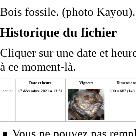
Bois fossile. (photo Kayou).
Historique du fichier
Cliquer sur une date et heure 
à ce moment-là.
Date et heure
Vignette
Dimension
actuel
17 décembre 2021 à 13:51
800 × 687
(148 
Vous ne pouvez pas rempla