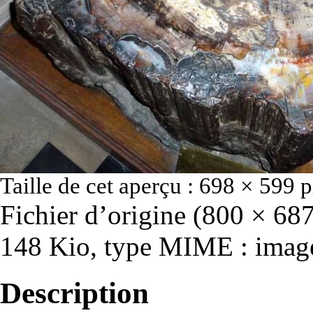
Taille de cet aperçu :
698 × 599 p
Fichier d’origine
‎
(800 × 687 
148 Kio, type MIME :
imag
Description