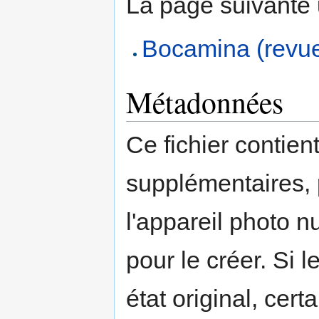
La page suivante ut
Bocamina (revu
Métadonnées
Ce fichier contien
supplémentaires,
l'appareil photo n
pour le créer. Si l
état original, cert