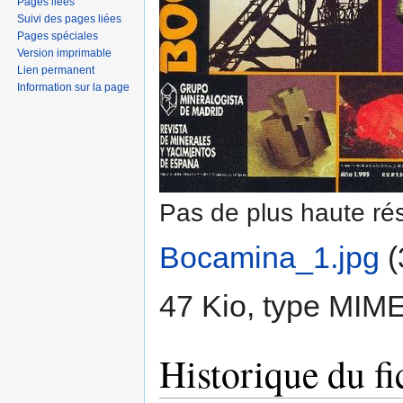
Pages liées
Suivi des pages liées
Pages spéciales
Version imprimable
Lien permanent
Information sur la page
Pas de plus haute rés
Bocamina_1.jpg
‎
(
47 Kio, type MIM
Historique du fi