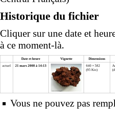
Historique du fichier
Cliquer sur une date et heure 
à ce moment-là.
Date et heure
Vignette
Dimensions
actuel
21 mars 2008 à 14:13
640 × 582
A
(95 Kio)
(
d
Vous ne pouvez pas rempla