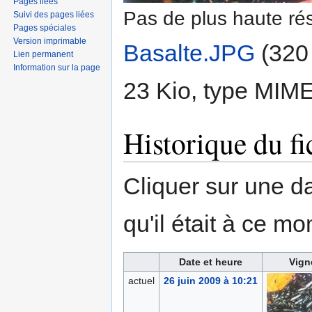
Pages liées
Pas de plus haute rés
Suivi des pages liées
Pages spéciales
Version imprimable
Basalte.JPG
‎
(320 
Lien permanent
Information sur la page
23 Kio, type MIM
Historique du fi
Cliquer sur une dat
qu'il était à ce mo
Date et heure
Vign
actuel
26 juin 2009 à 10:21