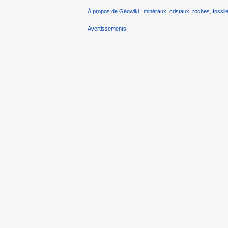
À propos de Géowiki : minéraux, cristaux, roches, fossile
Avertissements