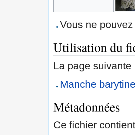
Vous ne pouvez p
Utilisation du fi
La page suivante ut
Manche barytin
Métadonnées
Ce fichier contien