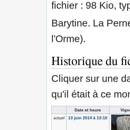
fichier : 98 Kio, 
Barytine. La Pern
l'Orme).
Historique du fi
Cliquer sur une dat
qu'il était à ce mo
Date et heure
Vign
actuel
13 juin 2014 à 13:10