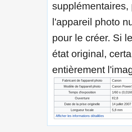
supplémentaires,
l'appareil photo n
pour le créer. Si l
état original, cert
entièrement l'ima
Fabricant de l'appareil photo
Canon
Modèle de l'appareil photo
Canon PowerS
Temps d'exposition
1/60 s (0,01
Ouverture
f/2,8
Date de la prise originelle
14 juillet 2007
Longueur focale
5,8 mm
Afficher les informations détaillées