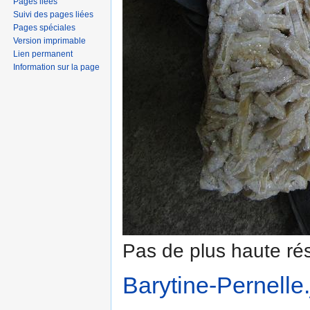
Pages liées
Suivi des pages liées
Pages spéciales
Version imprimable
Lien permanent
Information sur la page
Pas de plus haute rés
Barytine-Pernelle