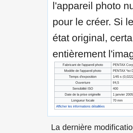
l'appareil photo n
pour le créer. Si l
état original, cert
entièrement l'ima
Fabricant de l'appareil photo
PENTAX Corpo
Modèle de l'appareil photo
PENTAX *ist 
Temps d'exposition
1/45 s (0,02
Ouverture
f/4,5
Sensibilité ISO
400
Date de la prise originelle
1 janvier 2005
Longueur focale
70 mm
Afficher les informations détaillées
La dernière modificati