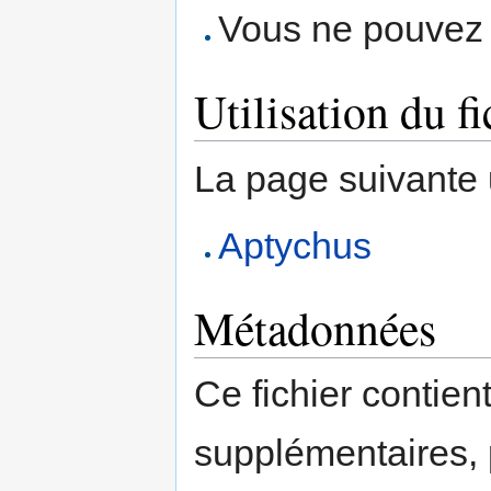
Vous ne pouvez p
Utilisation du fi
La page suivante ut
Aptychus
Métadonnées
Ce fichier contien
supplémentaires,