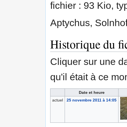
fichier : 93 Kio, 
Aptychus, Solnho
Historique du fi
Cliquer sur une dat
qu'il était à ce mo
Date et heure
actuel
25 novembre 2011 à 14:05