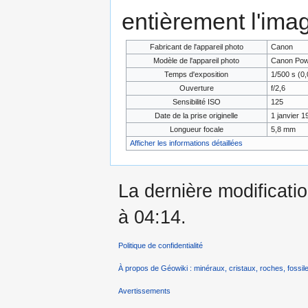
entièrement l'ima
Fabricant de l'appareil photo
Canon
Modèle de l'appareil photo
Canon Pow
Temps d'exposition
1/500 s (0,
Ouverture
f/2,6
Sensibilité ISO
125
Date de la prise originelle
1 janvier 1
Longueur focale
5,8 mm
Afficher les informations détaillées
La dernière modificatio
à 04:14.
Politique de confidentialité
À propos de Géowiki : minéraux, cristaux, roches, fossile
Avertissements