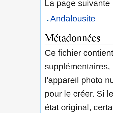
La page suivante ut
Andalousite
Métadonnées
Ce fichier contien
supplémentaires,
l'appareil photo n
pour le créer. Si l
état original, cert