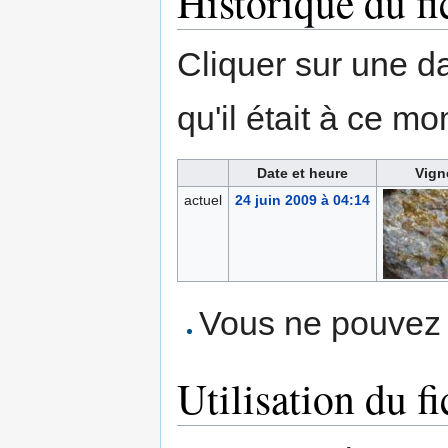
Historique du fi
Cliquer sur une dat
qu'il était à ce mo
Date et heure
Vign
actuel
24 juin 2009 à 04:14
Vous ne pouvez p
Utilisation du fi