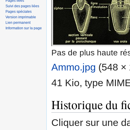
Pages liées
Suivi des pages liées
Pages spéciales
Version imprimable
Lien permanent
Information sur la page
Pas de plus haute rés
Ammo.jpg
‎
(548 × 2
41 Kio, type MIM
Historique du fi
Cliquer sur une dat