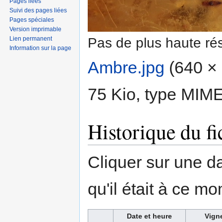
Pages liées
Suivi des pages liées
Pages spéciales
Version imprimable
Pas de plus haute rés
Lien permanent
Information sur la page
Ambre.jpg
‎
(640 × 
75 Kio, type MIM
Historique du fi
Cliquer sur une dat
qu'il était à ce mo
Date et heure
Vign