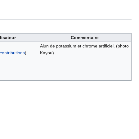
ilisateur
Commentaire
Alun de potassium et chrome artificiel. (photo
contributions
)
Kayou).