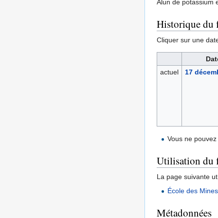
Alun de potassium et
Historique du f
Cliquer sur une date 
Dat
actuel
17 décemb
Vous ne pouvez 
Utilisation du 
La page suivante util
École des Mine
Métadonnées