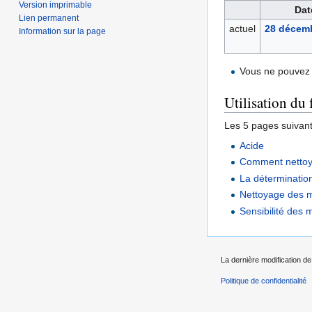
Version imprimable
Dat
Lien permanent
actuel
28 décemb
Information sur la page
Vous ne pouvez 
Utilisation du 
Les 5 pages suivantes
Acide
Comment nettoy
La déterminatio
Nettoyage des 
Sensibilité des 
La dernière modification de
Politique de confidentialité