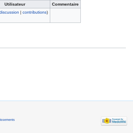
Utilisateur
Commentaire
discussion
|
contributions
)
tissements