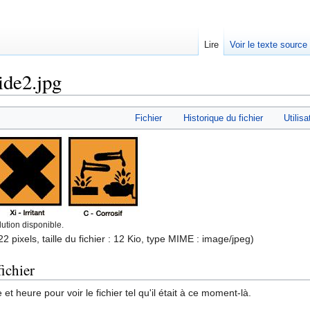
Lire
Voir le texte source
ide2.jpg
rechercher
Fichier
Historique du fichier
Utilisa
ution disponible.
2 pixels, taille du fichier : 12 Kio, type MIME :
image/jpeg
)
ichier
et heure pour voir le fichier tel qu'il était à ce moment-là.