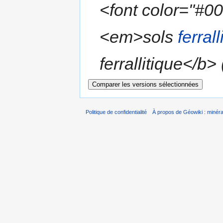
<font color="#0
<em>sols
ferral
ferrallitique</b> 
Politique de confidentialité
À propos de Géowiki : minérau