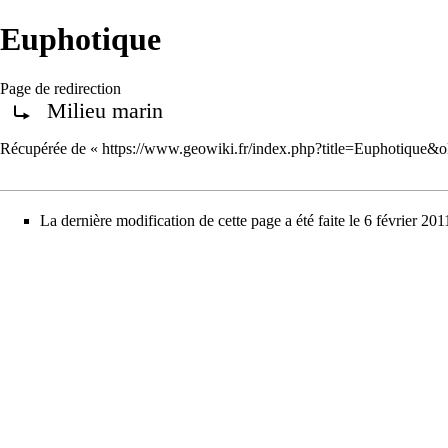
Euphotique
Page de redirection
Milieu marin
Rediriger vers :
Récupérée de «
https://www.geowiki.fr/index.php?title=Euphotique&
La dernière modification de cette page a été faite le 6 février 201