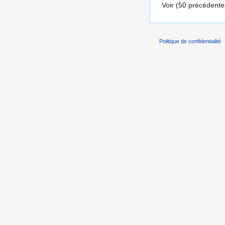
Voir (50 précédentes
Politique de confidentialité