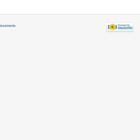
tissements