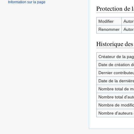
Information sur la page
Protection de 
Modifier
Autori
Renommer
Autori
Historique des
Créateur de la pa
Date de création d
Dernier contribute
Date de la dernièr
Nombre total de mo
Nombre total d'aute
Nombre de modifica
Nombre d'auteurs d