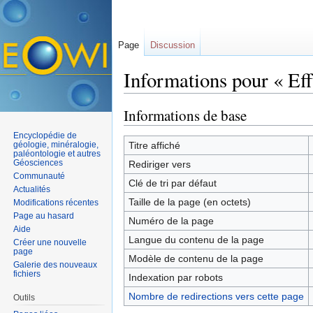
Page
Discussion
Informations pour « Eff
Aller à :
navigation
,
rechercher
Informations de base
Encyclopédie de
géologie, minéralogie,
Titre affiché
paléontologie et autres
Géosciences
Rediriger vers
Communauté
Clé de tri par défaut
Actualités
Taille de la page (en octets)
Modifications récentes
Page au hasard
Numéro de la page
Aide
Langue du contenu de la page
Créer une nouvelle
page
Modèle de contenu de la page
Galerie des nouveaux
fichiers
Indexation par robots
Nombre de redirections vers cette page
Outils