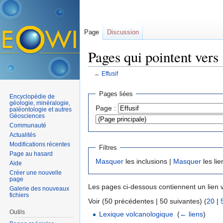
Page
Discussion
Pages qui pointent vers 
←
Effusif
Aller à :
navigation
,
rechercher
Pages liées
Encyclopédie de
géologie, minéralogie,
Page :
paléontologie et autres
Géosciences
Communauté
Actualités
Modifications récentes
Filtres
Page au hasard
Masquer
les inclusions |
Masquer
les lie
Aide
Créer une nouvelle
page
Les pages ci-dessous contiennent un lien 
Galerie des nouveaux
fichiers
Voir (50 précédentes | 50 suivantes) (
20
|
Outils
Lexique volcanologique
‎
(
← liens
)