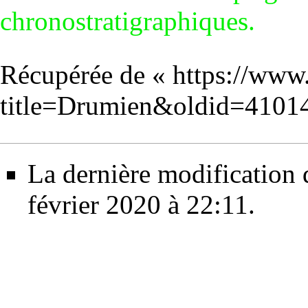
chronostratigraphiques‎
.
Récupérée de «
https://www
title=Drumien&oldid=4101
La dernière modification d
février 2020 à 22:11.