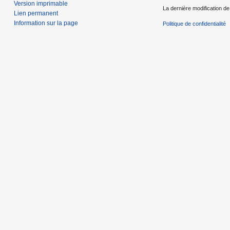
Version imprimable
La dernière modification de 
Lien permanent
Information sur la page
Politique de confidentialité