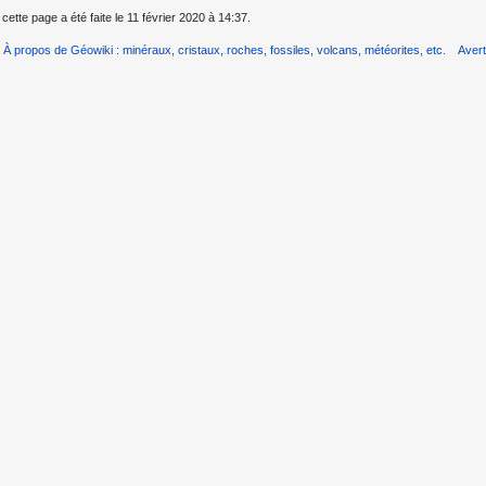
cette page a été faite le 11 février 2020 à 14:37.
À propos de Géowiki : minéraux, cristaux, roches, fossiles, volcans, météorites, etc.
Aver