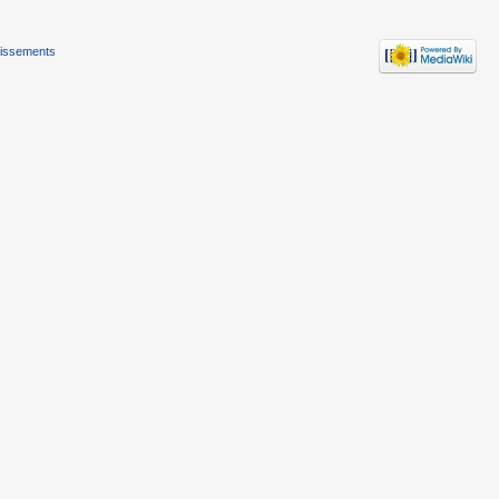
tissements