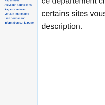
ce département c
Pages liées
Suivi des pages liées
Pages spéciales
certains sites vou
Version imprimable
Lien permanent
Information sur la page
description.