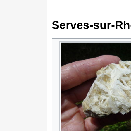
Serves-sur-R