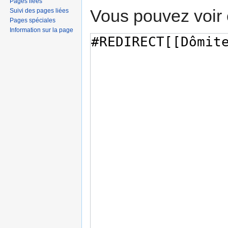
Pages liées
Vous pouvez voir 
Suivi des pages liées
Pages spéciales
Information sur la page