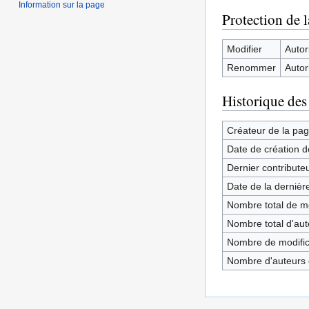
Information sur la page
Protection de 
Modifier
Autori
Renommer
Autori
Historique des
Créateur de la pa
Date de création d
Dernier contribute
Date de la dernièr
Nombre total de mo
Nombre total d'aute
Nombre de modifica
Nombre d'auteurs d