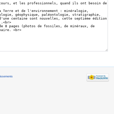
tissements