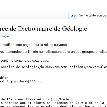
Lire
Voir le texte source
urce de Dictionnaire de Géologie
éologie
rechercher
modifier cette page, pour la raison suivante :
vez demandée est limitée aux utilisateurs dans un des groupes emailc
 copier le contenu de cette page.