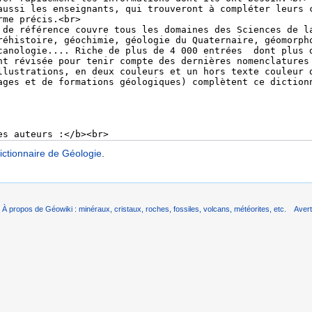
ictionnaire de Géologie
.
À propos de Géowiki : minéraux, cristaux, roches, fossiles, volcans, météorites, etc.
Aver