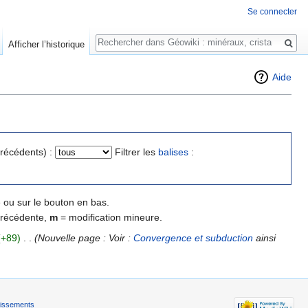
Se connecter
Rechercher
Afficher l’historique
Aide
précédents) :
Filtrer les
balises
:
 ou sur le bouton en bas.
précédente,
m
= modification mineure.
(+89)
‎
. .
(Nouvelle page : Voir :
Convergence et subduction
ainsi
tissements