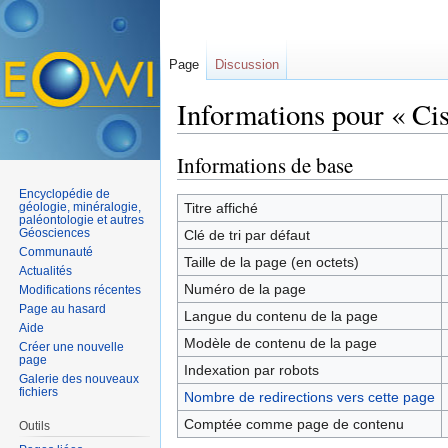
Page
Discussion
Informations pour « Cis
Aller à :
navigation
,
rechercher
Informations de base
Encyclopédie de
géologie, minéralogie,
Titre affiché
paléontologie et autres
Géosciences
Clé de tri par défaut
Communauté
Taille de la page (en octets)
Actualités
Numéro de la page
Modifications récentes
Page au hasard
Langue du contenu de la page
Aide
Modèle de contenu de la page
Créer une nouvelle
page
Indexation par robots
Galerie des nouveaux
fichiers
Nombre de redirections vers cette page
Comptée comme page de contenu
Outils