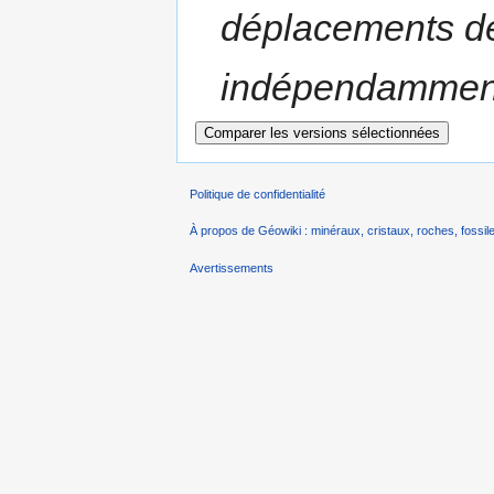
déplacements de
indépendamment d
Politique de confidentialité
À propos de Géowiki : minéraux, cristaux, roches, fossile
Avertissements