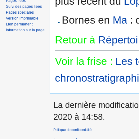
plus récent du
Lo
Pages liées
Suivi des pages liées
Pages spéciales
Bornes en
Ma
: 
Version imprimable
Lien permanent
Information sur la page
Retour à
Répertoi
Voir la frise :
Les 
chronostratigraphi
La dernière modificatio
2020 à 14:58.
Politique de confidentialité