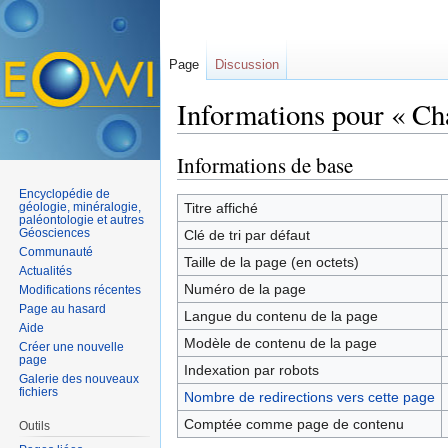
Page
Discussion
Informations pour « Ch
Aller à :
navigation
,
rechercher
Informations de base
Encyclopédie de
géologie, minéralogie,
Titre affiché
paléontologie et autres
Géosciences
Clé de tri par défaut
Communauté
Taille de la page (en octets)
Actualités
Numéro de la page
Modifications récentes
Page au hasard
Langue du contenu de la page
Aide
Modèle de contenu de la page
Créer une nouvelle
page
Indexation par robots
Galerie des nouveaux
fichiers
Nombre de redirections vers cette page
Comptée comme page de contenu
Outils