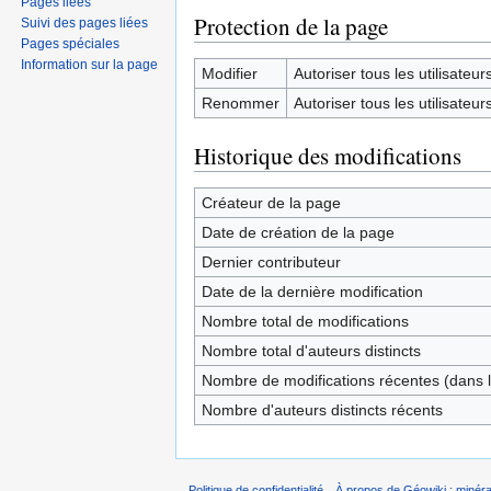
Pages liées
Protection de la page
Suivi des pages liées
Pages spéciales
Information sur la page
Modifier
Autoriser tous les utilisateurs 
Renommer
Autoriser tous les utilisateurs 
Historique des modifications
Créateur de la page
Date de création de la page
Dernier contributeur
Date de la dernière modification
Nombre total de modifications
Nombre total d'auteurs distincts
Nombre de modifications récentes (dans l
Nombre d'auteurs distincts récents
Politique de confidentialité
À propos de Géowiki : minérau