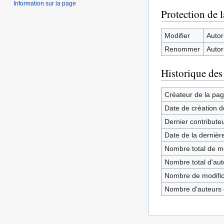
Information sur la page
Protection de 
Modifier
Autori
Renommer
Autori
Historique des
Créateur de la pa
Date de création d
Dernier contribute
Date de la dernièr
Nombre total de mo
Nombre total d'aute
Nombre de modifica
Nombre d'auteurs d