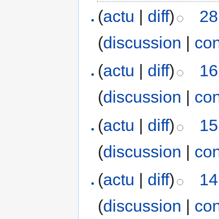
(
actu
|
diff
)
28
(
discussion
|
con
(
actu
|
diff
)
16
(
discussion
|
con
(
actu
|
diff
)
15
(
discussion
|
con
(
actu
|
diff
)
14
(
discussion
|
con